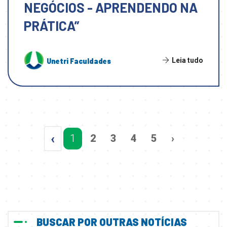
NEGÓCIOS - APRENDENDO NA
PRÁTICA”
Leia tudo
Unetri Faculdades
‹
1
2
3
4
5
›
BUSCAR POR OUTRAS NOTÍCIAS