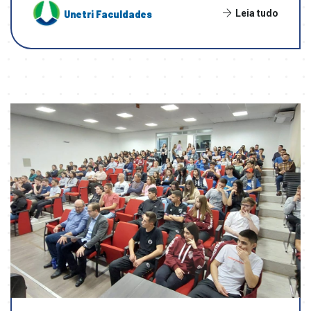
Leia tudo
Unetri Faculdades