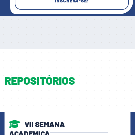
INSCREVA-SE!
REPOSITÓRIOS
VII SEMANA
ACADEMICA