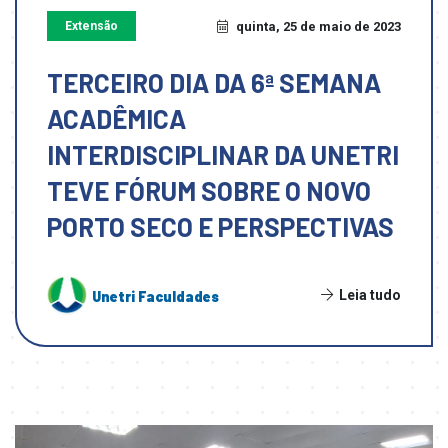
Extensão
quinta, 25 de maio de 2023
TERCEIRO DIA DA 6ª SEMANA
ACADÊMICA
INTERDISCIPLINAR DA UNETRI
TEVE FÓRUM SOBRE O NOVO
PORTO SECO E PERSPECTIVAS
Leia tudo
Unetri Faculdades