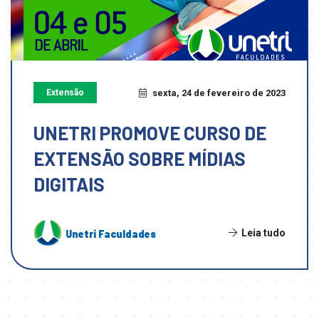
Extensão
sexta, 24 de fevereiro de 2023
UNETRI PROMOVE CURSO DE
EXTENSÃO SOBRE MÍDIAS
DIGITAIS
Leia tudo
Unetri Faculdades