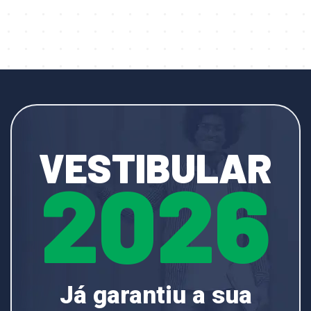
VESTIBULAR
2026
Já garantiu a sua