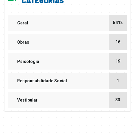
CATEGORIAS
5412
Geral
16
Obras
19
Psicologia
1
Responsabilidade Social
33
Vestibular