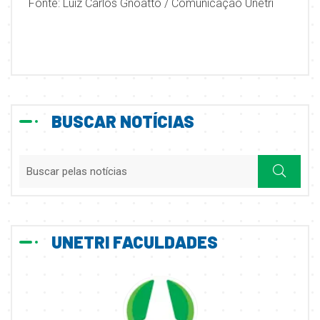
Fonte: Luiz Carlos Gnoatto / Comunicação Unetri
BUSCAR NOTÍCIAS
UNETRI FACULDADES