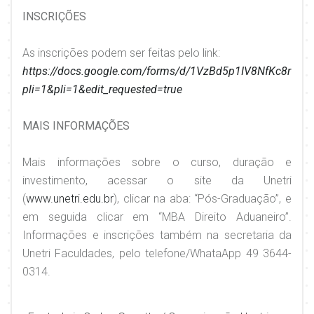
INSCRIÇÕES
As inscrições podem ser feitas pelo link:
https://docs.google.com/forms/d/1VzBd5p1IV8NfKc8rGk
pli=1&pli=1&edit_requested=true
MAIS INFORMAÇÕES
Mais informações sobre o curso, duração e
investimento, acessar o site da Unetri
(
www.unetri.edu.br
), clicar na aba: “Pós-Graduação”, e
em seguida clicar em “MBA Direito Aduaneiro”.
Informações e inscrições também na secretaria da
Unetri Faculdades, pelo telefone/WhataApp 49 3644-
0314.